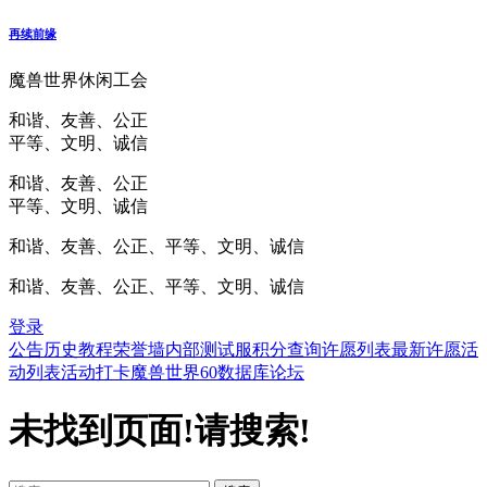
再续前缘
魔兽世界休闲工会
和谐、友善、公正
平等、文明、诚信
和谐、友善、公正
平等、文明、诚信
和谐、友善、公正、平等、文明、诚信
和谐、友善、公正、平等、文明、诚信
登录
公告
历史
教程
荣誉墙
内部测试服
积分查询
许愿列表
最新许愿
活
动列表
活动打卡
魔兽世界60数据库
论坛
未找到页面!请搜索!