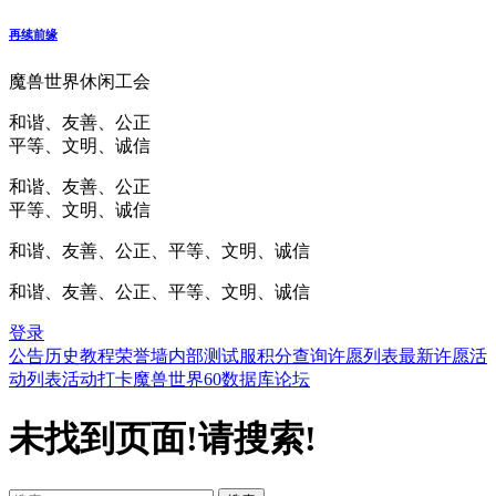
再续前缘
魔兽世界休闲工会
和谐、友善、公正
平等、文明、诚信
和谐、友善、公正
平等、文明、诚信
和谐、友善、公正、平等、文明、诚信
和谐、友善、公正、平等、文明、诚信
登录
公告
历史
教程
荣誉墙
内部测试服
积分查询
许愿列表
最新许愿
活
动列表
活动打卡
魔兽世界60数据库
论坛
未找到页面!请搜索!