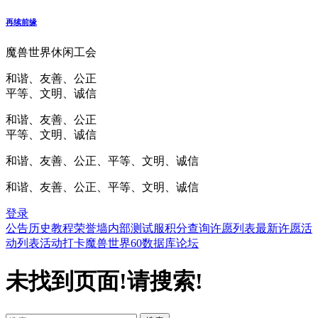
再续前缘
魔兽世界休闲工会
和谐、友善、公正
平等、文明、诚信
和谐、友善、公正
平等、文明、诚信
和谐、友善、公正、平等、文明、诚信
和谐、友善、公正、平等、文明、诚信
登录
公告
历史
教程
荣誉墙
内部测试服
积分查询
许愿列表
最新许愿
活
动列表
活动打卡
魔兽世界60数据库
论坛
未找到页面!请搜索!